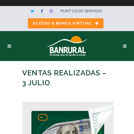
PUNTOS DE SERVICIO
ACCESO A BANCA VIRTUAL
VENTAS REALIZADAS –
3 JULIO