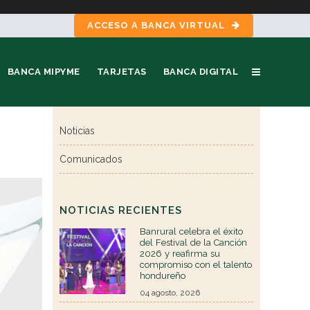
ACCESO A BANCA VIRTUAL
BANCA MIPYME
TARJETAS
BANCA DIGITAL
Noticias
Comunicados
NOTICIAS RECIENTES
Banrural celebra el éxito
del Festival de la Canción
2026 y reafirma su
compromiso con el talento
hondureño
04 agosto, 2026