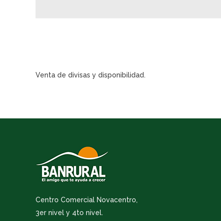
Venta de divisas y disponibilidad.
Centro Comercial Novacentro,
3er nivel y 4to nivel.