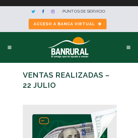
PUNTOS DE SERVICIO
ACCESO A BANCA VIRTUAL
VENTAS REALIZADAS –
22 JULIO