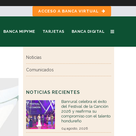
ACCESO A BANCA VIRTUAL
BANCA MIPYME
TARJETAS
BANCA DIGITAL
Noticias
Comunicados
NOTICIAS RECIENTES
Banrural celebra el éxito
del Festival de la Canción
2026 y reafirma su
compromiso con el talento
hondureño
04 agosto, 2026