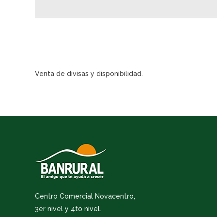
Venta de divisas y disponibilidad.
Centro Comercial Novacentro,
3er nivel y 4to nivel.