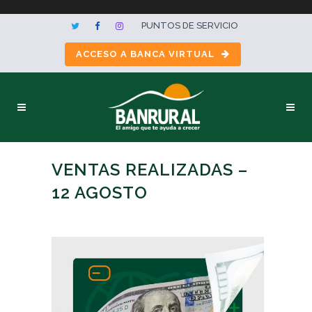
PUNTOS DE SERVICIO
ACCESO A BANCA VIRTUAL
VENTAS REALIZADAS –
12 AGOSTO