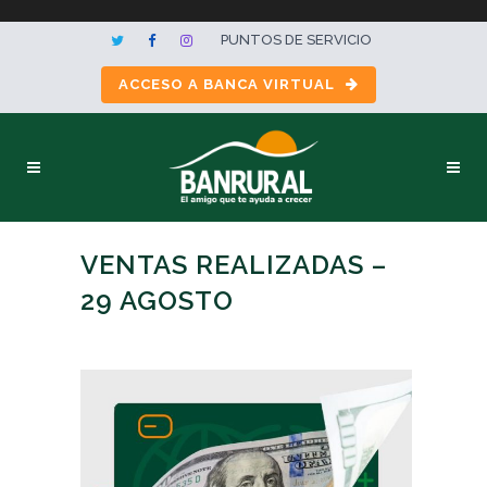
PUNTOS DE SERVICIO
ACCESO A BANCA VIRTUAL
VENTAS REALIZADAS –
29 AGOSTO