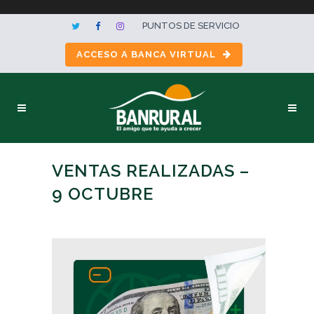
PUNTOS DE SERVICIO
ACCESO A BANCA VIRTUAL
VENTAS REALIZADAS –
9 OCTUBRE