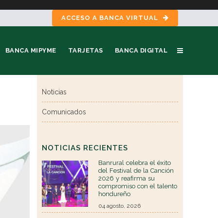
ACCESO A BANCA VIRTUAL
BANCA MIPYME
TARJETAS
BANCA DIGITAL
Noticias
Comunicados
NOTICIAS RECIENTES
Banrural celebra el éxito
del Festival de la Canción
2026 y reafirma su
compromiso con el talento
hondureño
04 agosto, 2026