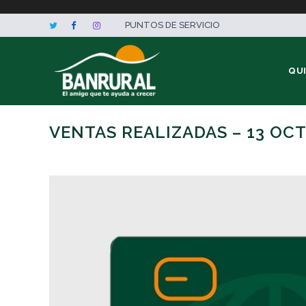
PUNTOS DE SERVICIO
QU
VENTAS REALIZADAS – 13 OC