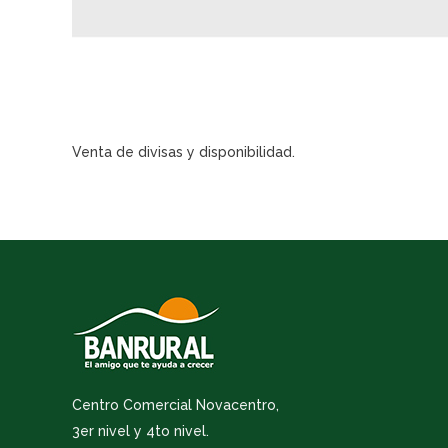
Venta de divisas y disponibilidad.
Centro Comercial Novacentro,
3er nivel y 4to nivel.