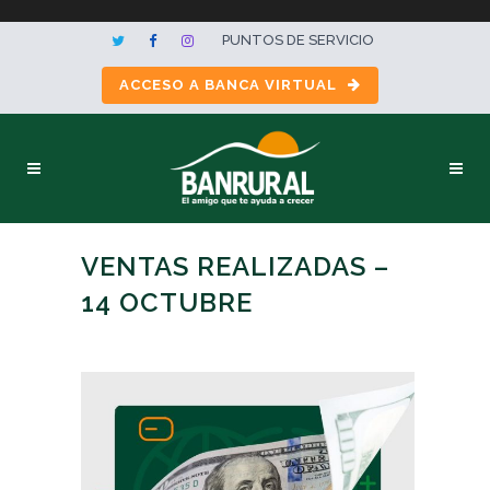
PUNTOS DE SERVICIO
ACCESO A BANCA VIRTUAL
VENTAS REALIZADAS –
14 OCTUBRE