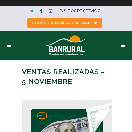
PUNTOS DE SERVICIO
ACCESO A BANCA VIRTUAL
VENTAS REALIZADAS –
5 NOVIEMBRE