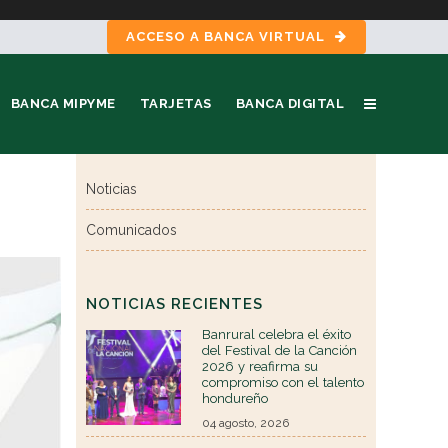
ACCESO A BANCA VIRTUAL
BANCA MIPYME
TARJETAS
BANCA DIGITAL
Noticias
Comunicados
NOTICIAS RECIENTES
Banrural celebra el éxito
del Festival de la Canción
2026 y reafirma su
compromiso con el talento
hondureño
04 agosto, 2026