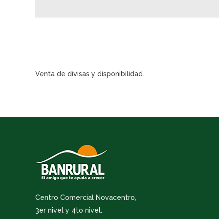
Venta de divisas y disponibilidad.
Centro Comercial Novacentro,
3er nivel y 4to nivel.