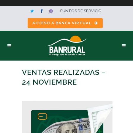
PUNTOS DE SERVICIO
ACCESO A BANCA VIRTUAL
VENTAS REALIZADAS –
24 NOVIEMBRE