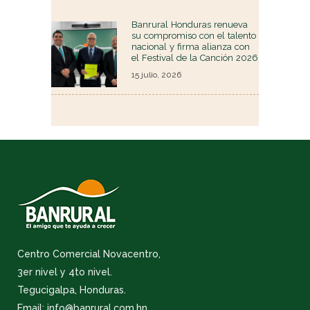
Banrural Honduras renueva
su compromiso con el talento
nacional y firma alianza con
el Festival de la Canción 2026
15 julio, 2026
Centro Comercial Novacentro,
3er nivel y 4to nivel.
Tegucigalpa, Honduras.
Email: info@banrural.com.hn