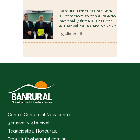
Banrural Honduras renueva
su compromiso con el talento
nacional y firma alianza con
el Festival de la Canción 2026
15 julio, 2026
Centro Comercial Novacentro,
3er nivel y 4to nivel.
Tegucigalpa, Honduras.
Email: info@banrural.com.hn