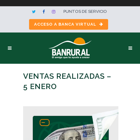
PUNTOS DE SERVICIO
ACCESO A BANCA VIRTUAL
VENTAS REALIZADAS –
5 ENERO