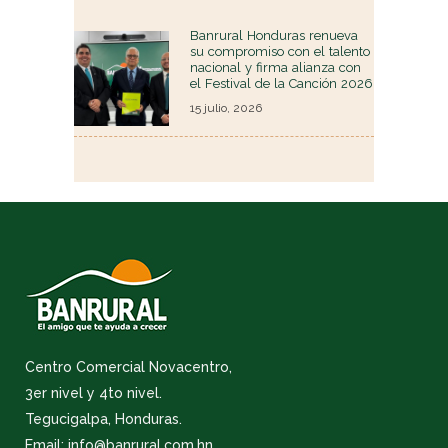
Banrural Honduras renueva
su compromiso con el talento
nacional y firma alianza con
el Festival de la Canción 2026
15 julio, 2026
Centro Comercial Novacentro,
3er nivel y 4to nivel.
Tegucigalpa, Honduras.
Email: info@banrural.com.hn