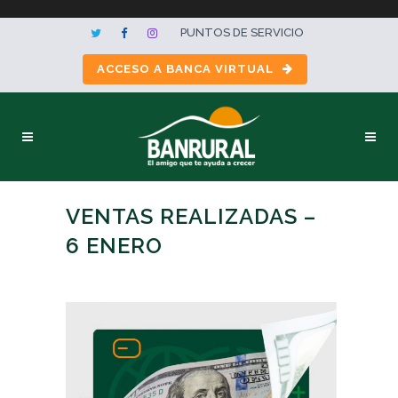
PUNTOS DE SERVICIO
ACCESO A BANCA VIRTUAL
VENTAS REALIZADAS –
6 ENERO