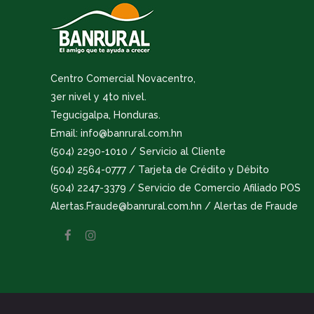
Centro Comercial Novacentro,
3er nivel y 4to nivel.
Tegucigalpa, Honduras.
Email: info@banrural.com.hn
(504) 2290-1010 / Servicio al Cliente
(504) 2564-0777 / Tarjeta de Crédito y Débito
(504) 2247-3379 / Servicio de Comercio Afiliado POS
Alertas.Fraude@banrural.com.hn / Alertas de Fraude