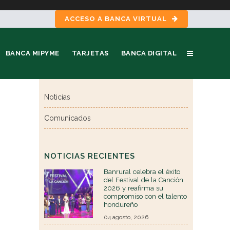
ACCESO A BANCA VIRTUAL
BANCA MIPYME
TARJETAS
BANCA DIGITAL
Noticias
Comunicados
NOTICIAS RECIENTES
Banrural celebra el éxito
del Festival de la Canción
2026 y reafirma su
compromiso con el talento
hondureño
04 agosto, 2026