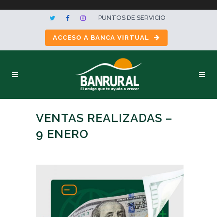
PUNTOS DE SERVICIO
ACCESO A BANCA VIRTUAL
VENTAS REALIZADAS –
9 ENERO