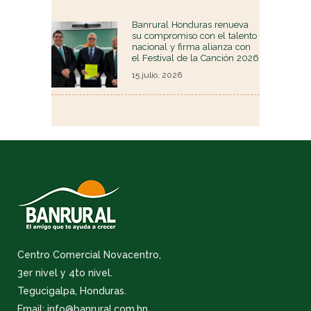
Banrural Honduras renueva
su compromiso con el talento
nacional y firma alianza con
el Festival de la Canción 2026
15 julio, 2026
Centro Comercial Novacentro,
3er nivel y 4to nivel.
Tegucigalpa, Honduras.
Email: info@banrural.com.hn