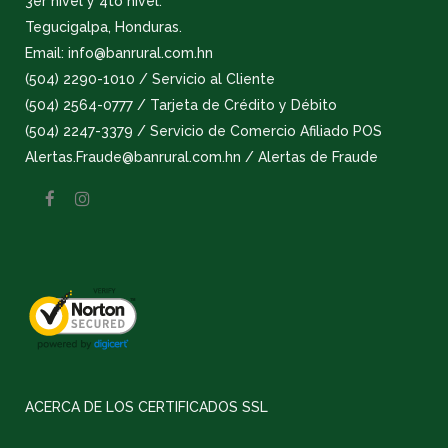
3er nivel y 4to nivel.
Tegucigalpa, Honduras.
Email: info@banrural.com.hn
(504) 2290-1010 / Servicio al Cliente
(504) 2564-0777 / Tarjeta de Crédito y Débito
(504) 2247-3379 / Servicio de Comercio Afiliado POS
Alertas.Fraude@banrural.com.hn / Alertas de Fraude
ACERCA DE LOS CERTIFICADOS SSL