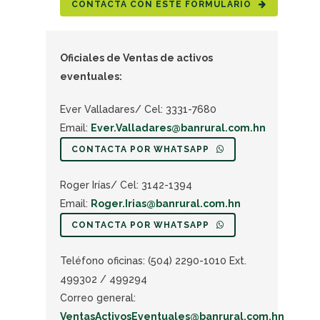
CONTACTA CON ESTE FORMULARIO
Oficiales de Ventas de activos
eventuales:
Ever Valladares/ Cel: 3331-7680
Email:
Ever.Valladares@banrural.com.hn
CONTACTA POR WHATSAPP
Roger Irías/ Cel: 3142-1394
Email:
Roger.Irias@banrural.com.hn
CONTACTA POR WHATSAPP
Teléfono oficinas: (504) 2290-1010 Ext.
499302 / 499294
Correo general:
VentasActivosEventuales@banrural.com.hn