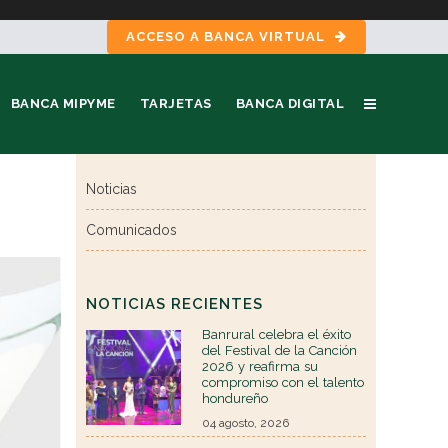
ACCESO A BANCA VIRTUAL
BANCA MIPYME
TARJETAS
BANCA DIGITAL
Noticias
Comunicados
NOTICIAS RECIENTES
Banrural celebra el éxito
del Festival de la Canción
2026 y reafirma su
compromiso con el talento
hondureño
04 agosto, 2026