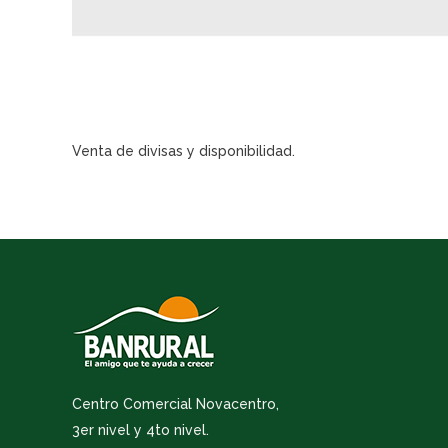
Venta de divisas y disponibilidad.
Centro Comercial Novacentro,
3er nivel y 4to nivel.