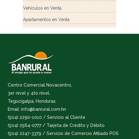
Vehículos en Venta
Apartamentos en Venta
Centro Comercial Novacentro,
3er nivel y 4to nivel.
Tegucigalpa, Honduras.
Email: info@banrural.com.hn
(504) 2290-1010 / Servicio al Cliente
(504) 2564-0777 / Tarjeta de Crédito y Débito
(504) 2247-3379 / Servicio de Comercio Afiliado POS