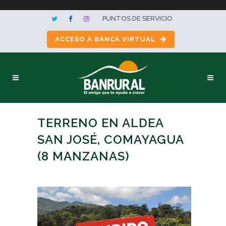
PUNTOS DE SERVICIO
ACCESO A BANCA VIRTUAL
TERRENO EN ALDEA
SAN JOSÉ, COMAYAGUA
(8 MANZANAS)