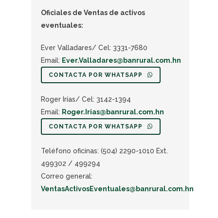
Oficiales de Ventas de activos
eventuales:
Ever Valladares/ Cel: 3331-7680
Email:
Ever.Valladares@banrural.com.hn
CONTACTA POR WHATSAPP
Roger Irías/ Cel: 3142-1394
Email:
Roger.Irias@banrural.com.hn
CONTACTA POR WHATSAPP
Teléfono oficinas: (504) 2290-1010 Ext.
499302 / 499294
Correo general:
VentasActivosEventuales@banrural.com.hn