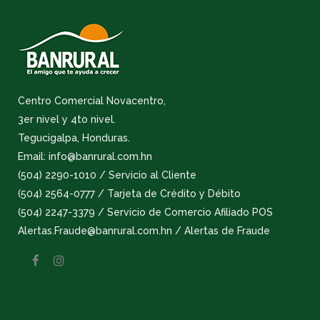
Centro Comercial Novacentro,
3er nivel y 4to nivel.
Tegucigalpa, Honduras.
Email: info@banrural.com.hn
(504) 2290-1010 / Servicio al Cliente
(504) 2564-0777 / Tarjeta de Crédito y Débito
(504) 2247-3379 / Servicio de Comercio Afiliado POS
Alertas.Fraude@banrural.com.hn / Alertas de Fraude