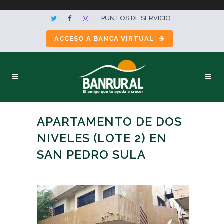
PUNTOS DE SERVICIO
ACCESO A BANCA VIRTUAL
APARTAMENTO DE DOS
NIVELES (LOTE 2) EN
SAN PEDRO SULA