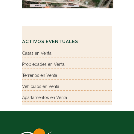
ACTIVOS EVENTUALES
Casas en Venta
Propiedades en Venta
Terrenos en Venta
Vehículos en Venta
Apartamentos en Venta