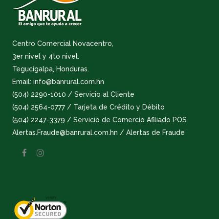
Centro Comercial Novacentro,
3er nivel y 4to nivel.
Tegucigalpa, Honduras.
Email: info@banrural.com.hn
(504) 2290-1010 / Servicio al Cliente
(504) 2564-0777 / Tarjeta de Crédito y Débito
(504) 2247-3379 / Servicio de Comercio Afiliado POS
Alertas.Fraude@banrural.com.hn / Alertas de Fraude