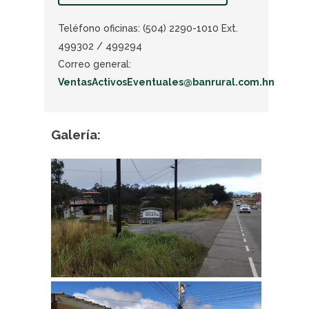
Teléfono oficinas: (504) 2290-1010 Ext.
499302 / 499294
Correo general:
VentasActivosEventuales@banrural.com.hn
Galería: