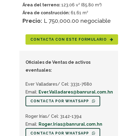
Área del terreno:
123.06 v² (85.80 m²)
Área de construcción:
61.61 m²
Precio:
L 750,000.00 negociable
CONTACTA CON ESTE FORMULARIO
Oficiales de Ventas de activos
eventuales:
Ever Valladares/ Cel: 3331-7680
Email:
Ever.Valladares@banrural.com.hn
CONTACTA POR WHATSAPP
Roger Irías/ Cel: 3142-1394
Email:
Roger.Irias@banrural.com.hn
CONTACTA POR WHATSAPP