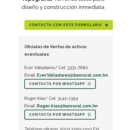
diseño y construcción inmediata
CONTACTA CON ESTE FORMULARIO
Oficiales de Ventas de activos
eventuales:
Ever Valladares/ Cel: 3331-7680
Email:
Ever.Valladares@banrural.com.hn
CONTACTA POR WHATSAPP
Roger Irías/ Cel: 3142-1394
Email:
Roger.Irias@banrural.com.hn
CONTACTA POR WHATSAPP
Teléfono oficinas: (504) 2290-1010 Ext.