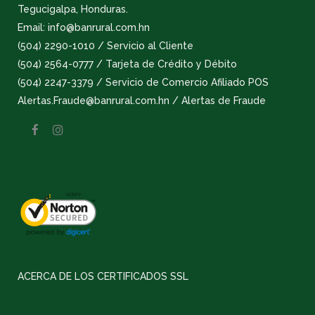
Tegucigalpa, Honduras.
Email: info@banrural.com.hn
(504) 2290-1010 / Servicio al Cliente
(504) 2564-0777 / Tarjeta de Crédito y Débito
(504) 2247-3379 / Servicio de Comercio Afiliado POS
Alertas.Fraude@banrural.com.hn / Alertas de Fraude
ACERCA DE LOS CERTIFICADOS SSL