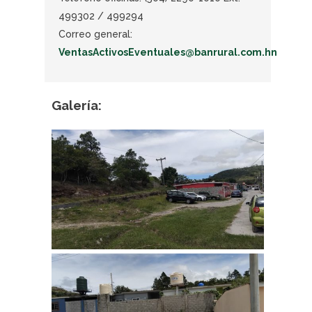
499302 / 499294
Correo general:
VentasActivosEventuales@banrural.com.hn
Galería: