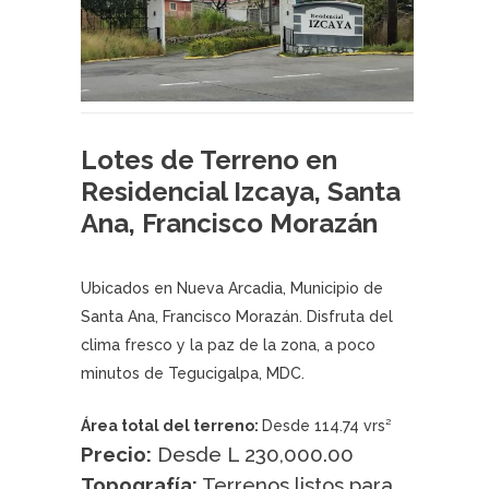
Lotes de Terreno en
Residencial Izcaya, Santa
Ana, Francisco Morazán
Ubicados en Nueva Arcadia, Municipio de
Santa Ana, Francisco Morazán. Disfruta del
clima fresco y la paz de la zona, a poco
minutos de Tegucigalpa, MDC.
Área total del terreno:
Desde 114.74 vrs²
Precio:
Desde L 230,000.00
Topografía:
Terrenos listos para