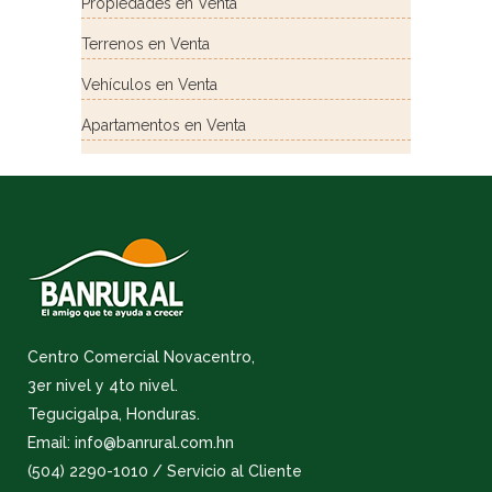
Propiedades en Venta
Terrenos en Venta
Vehículos en Venta
Apartamentos en Venta
Centro Comercial Novacentro,
3er nivel y 4to nivel.
Tegucigalpa, Honduras.
Email: info@banrural.com.hn
(504) 2290-1010 / Servicio al Cliente