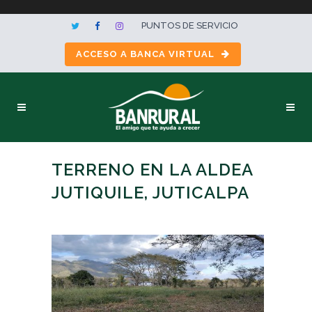
PUNTOS DE SERVICIO
ACCESO A BANCA VIRTUAL
TERRENO EN LA ALDEA
JUTIQUILE, JUTICALPA