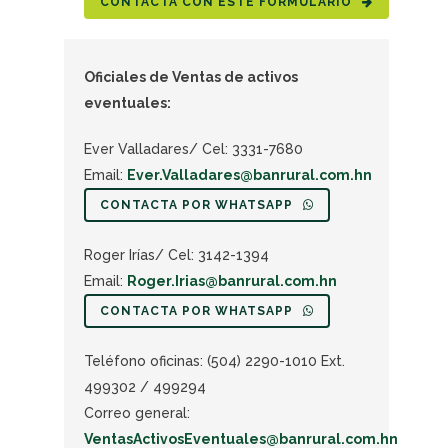
CONTACTA CON ESTE FORMULARIO
Oficiales de Ventas de activos
eventuales:
Ever Valladares/ Cel: 3331-7680
Email:
Ever.Valladares@banrural.com.hn
CONTACTA POR WHATSAPP
Roger Irías/ Cel: 3142-1394
Email:
Roger.Irias@banrural.com.hn
CONTACTA POR WHATSAPP
Teléfono oficinas: (504) 2290-1010 Ext.
499302 / 499294
Correo general:
VentasActivosEventuales@banrural.com.hn