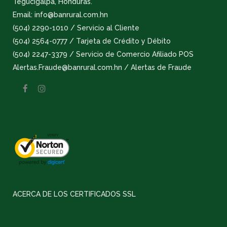
Tegucigalpa, Honduras.
Email: info@banrural.com.hn
(504) 2290-1010 / Servicio al Cliente
(504) 2564-0777 / Tarjeta de Crédito y Débito
(504) 2247-3379 / Servicio de Comercio Afiliado POS
Alertas.Fraude@banrural.com.hn / Alertas de Fraude
ACERCA DE LOS CERTIFICADOS SSL