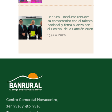
Banrural Honduras renueva
su compromiso con el talento
nacional y firma alianza con
el Festival de la Canción 2026
15 julio, 2026
Centro Comercial Novacentro,
3er nivel y 4to nivel.