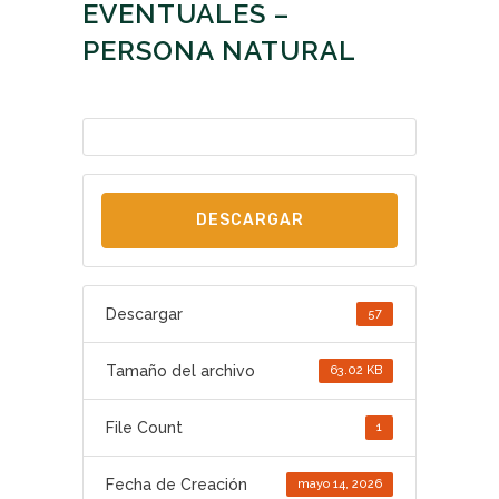
EVENTUALES –
PERSONA NATURAL
DESCARGAR
Descargar
57
Tamaño del archivo
63.02 KB
File Count
1
Fecha de Creación
mayo 14, 2026