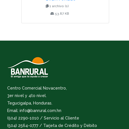
1 archivo (s)
53.87 KB
Centro Comercial Novacentro,
3er nivel y 4to nivel.
Tegucigalpa, Honduras.
Email: info@banrural.com.hn
(504) 2290-1010 / Servicio al Cliente
(504) 2564-0777 / Tarjeta de Crédito y Débito