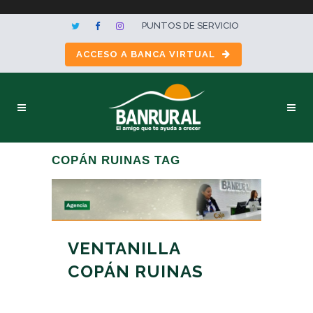
PUNTOS DE SERVICIO
ACCESO A BANCA VIRTUAL
COPÁN RUINAS TAG
VENTANILLA
COPÁN RUINAS