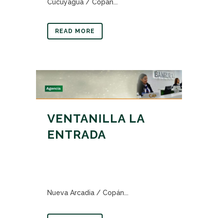
Cucuyagua / Copán...
READ MORE
VENTANILLA LA
ENTRADA
Nueva Arcadia / Copán...