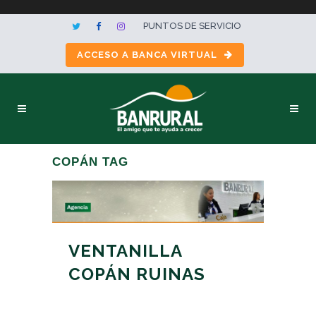
PUNTOS DE SERVICIO
ACCESO A BANCA VIRTUAL
COPÁN TAG
VENTANILLA
COPÁN RUINAS