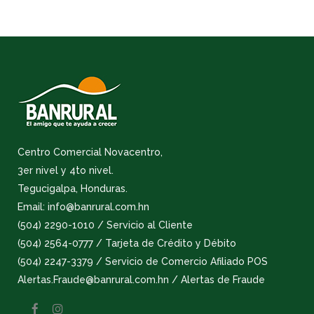
Centro Comercial Novacentro,
3er nivel y 4to nivel.
Tegucigalpa, Honduras.
Email: info@banrural.com.hn
(504) 2290-1010 / Servicio al Cliente
(504) 2564-0777 / Tarjeta de Crédito y Débito
(504) 2247-3379 / Servicio de Comercio Afiliado POS
Alertas.Fraude@banrural.com.hn / Alertas de Fraude