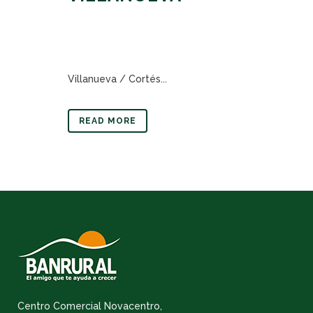
Villanueva / Cortés...
READ MORE
Centro Comercial Novacentro,