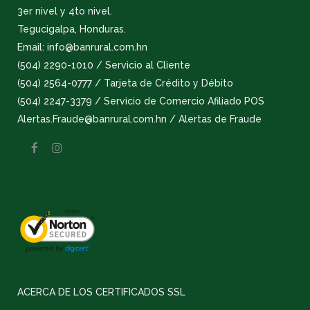
3er nivel y 4to nivel.
Tegucigalpa, Honduras.
Email: info@banrural.com.hn
(504) 2290-1010 / Servicio al Cliente
(504) 2564-0777 / Tarjeta de Crédito y Débito
(504) 2247-3379 / Servicio de Comercio Afiliado POS
Alertas.Fraude@banrural.com.hn / Alertas de Fraude
ACERCA DE LOS CERTIFICADOS SSL