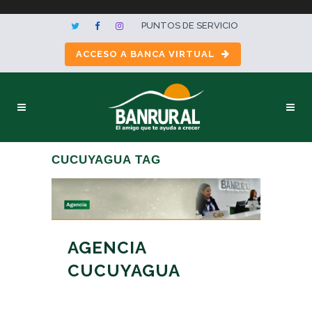
PUNTOS DE SERVICIO
ACCESO A BANCA VIRTUAL
CUCUYAGUA TAG
AGENCIA
CUCUYAGUA