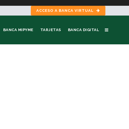
ACCESO A BANCA VIRTUAL
BANCA MIPYME
TARJETAS
BANCA DIGITAL