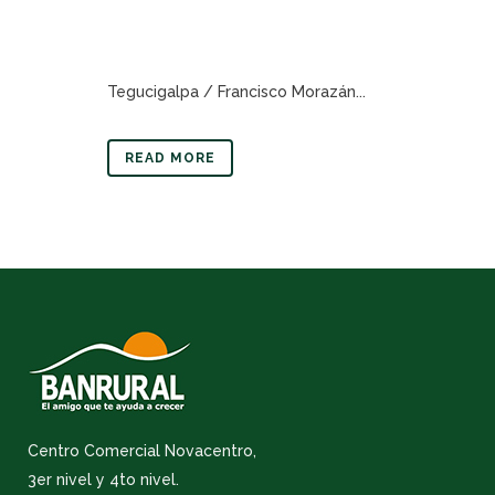
Tegucigalpa / Francisco Morazán...
READ MORE
Centro Comercial Novacentro,
3er nivel y 4to nivel.