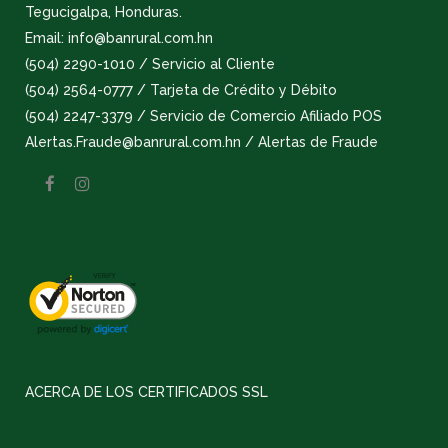
Tegucigalpa, Honduras.
Email: info@banrural.com.hn
(504) 2290-1010 / Servicio al Cliente
(504) 2564-0777 / Tarjeta de Crédito y Débito
(504) 2247-3379 / Servicio de Comercio Afiliado POS
Alertas.Fraude@banrural.com.hn / Alertas de Fraude
ACERCA DE LOS CERTIFICADOS SSL