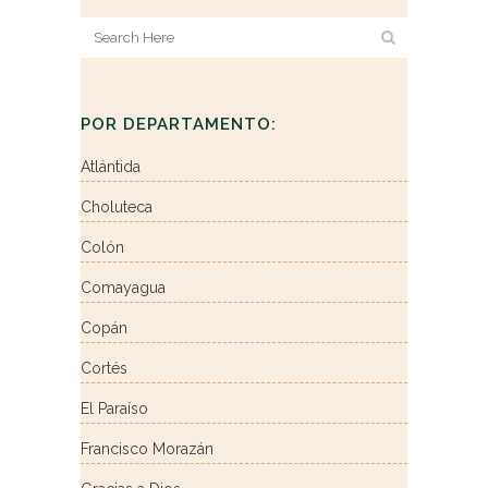
POR DEPARTAMENTO:
Atlántida
Choluteca
Colón
Comayagua
Copán
Cortés
El Paraíso
Francisco Morazán