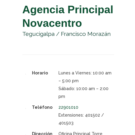
Agencia Principal
Novacentro
Tegucigalpa / Francisco Morazán
Horario
Lunes a Viernes: 10:00 am
– 5:00 pm
Sábado: 10:00 am – 2:00
pm
Teléfono
22901010
Extensiones: 401502 /
401503
Dirección
Oficina Principal Torre