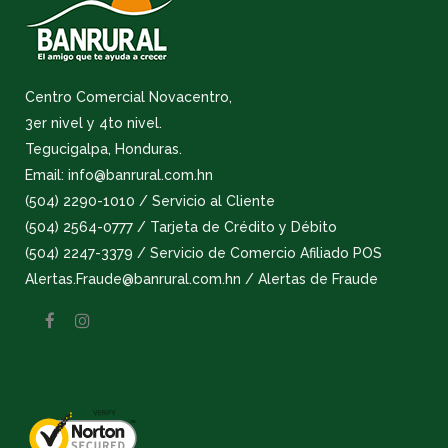
Centro Comercial Novacentro,
3er nivel y 4to nivel.
Tegucigalpa, Honduras.
Email: info@banrural.com.hn
(504) 2290-1010 / Servicio al Cliente
(504) 2564-0777 / Tarjeta de Crédito y Débito
(504) 2247-3379 / Servicio de Comercio Afiliado POS
Alertas.Fraude@banrural.com.hn / Alertas de Fraude