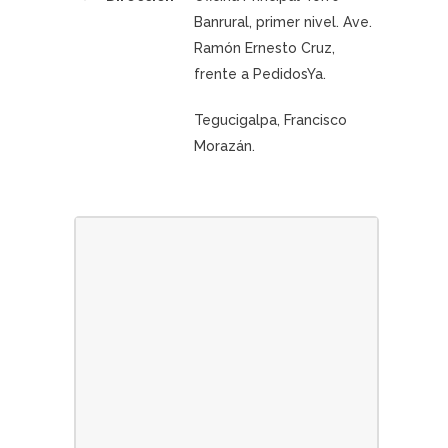
Banrural, primer nivel.
Ave.
Ramón Ernesto Cruz,
frente a PedidosYa.
Tegucigalpa, Francisco
Morazán
.