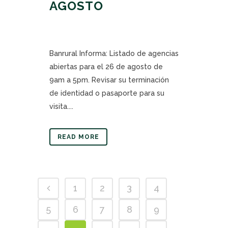
AGOSTO
Banrural Informa: Listado de agencias
abiertas para el 26 de agosto de
9am a 5pm. Revisar su terminación
de identidad o pasaporte para su
visita....
READ MORE
1
2
3
4
5
6
7
8
9