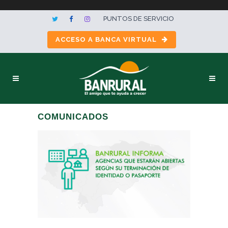
PUNTOS DE SERVICIO
ACCESO A BANCA VIRTUAL
COMUNICADOS