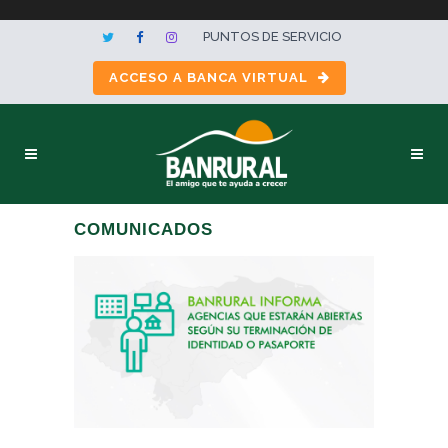
PUNTOS DE SERVICIO
ACCESO A BANCA VIRTUAL
COMUNICADOS