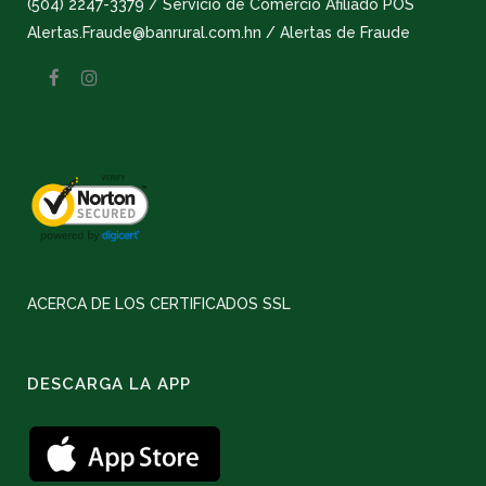
(504) 2247-3379 / Servicio de Comercio Afiliado POS
Alertas.Fraude@banrural.com.hn / Alertas de Fraude
ACERCA DE LOS CERTIFICADOS SSL
DESCARGA LA APP