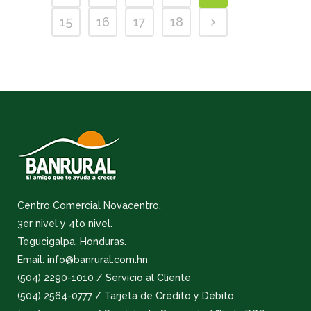
15
16
17
18
Centro Comercial Novacentro,
3er nivel y 4to nivel.
Tegucigalpa, Honduras.
Email: info@banrural.com.hn
(504) 2290-1010 / Servicio al Cliente
(504) 2564-0777 / Tarjeta de Crédito y Débito