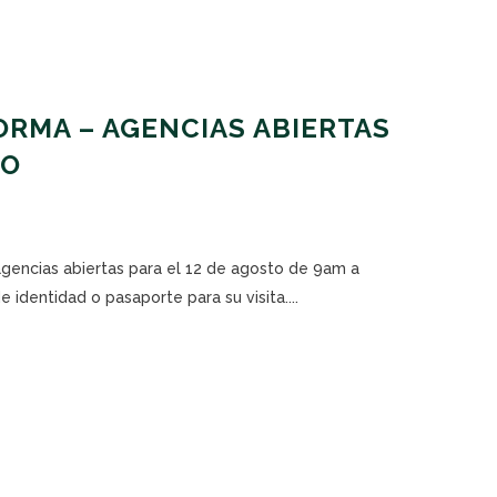
RMA – AGENCIAS ABIERTAS
TO
agencias abiertas para el 12 de agosto de 9am a
 identidad o pasaporte para su visita....