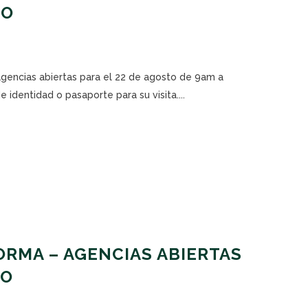
TO
agencias abiertas para el 22 de agosto de 9am a
 identidad o pasaporte para su visita....
RMA – AGENCIAS ABIERTAS
TO