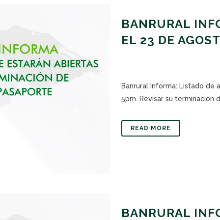
BANRURAL INFO
EL 23 DE AGOS
Banrural Informa: Listado de 
5pm. Revisar su terminación de
READ MORE
BANRURAL INFO