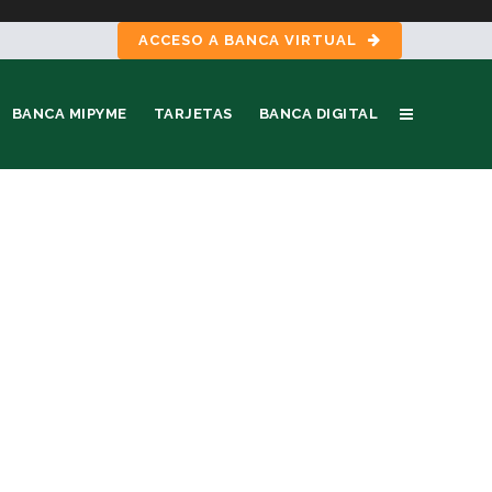
ACCESO A BANCA VIRTUAL
BANCA MIPYME
TARJETAS
BANCA DIGITAL