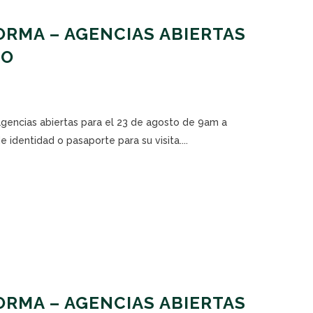
RMA – AGENCIAS ABIERTAS
TO
agencias abiertas para el 23 de agosto de 9am a
 identidad o pasaporte para su visita....
RMA – AGENCIAS ABIERTAS