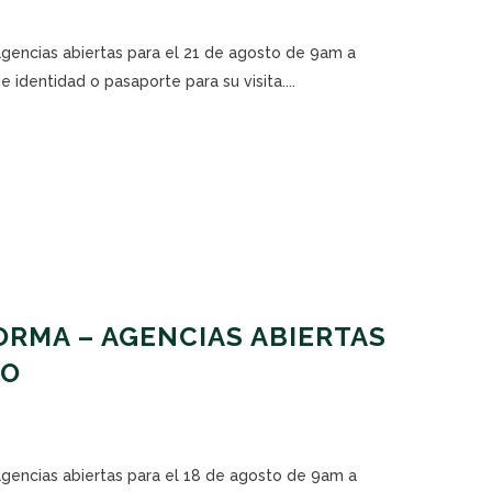
agencias abiertas para el 21 de agosto de 9am a
 identidad o pasaporte para su visita....
RMA – AGENCIAS ABIERTAS
TO
agencias abiertas para el 18 de agosto de 9am a