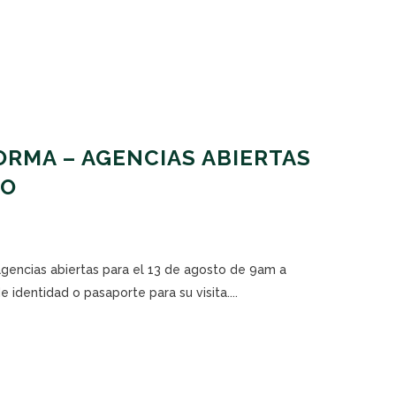
RMA – AGENCIAS ABIERTAS
TO
agencias abiertas para el 13 de agosto de 9am a
 identidad o pasaporte para su visita....