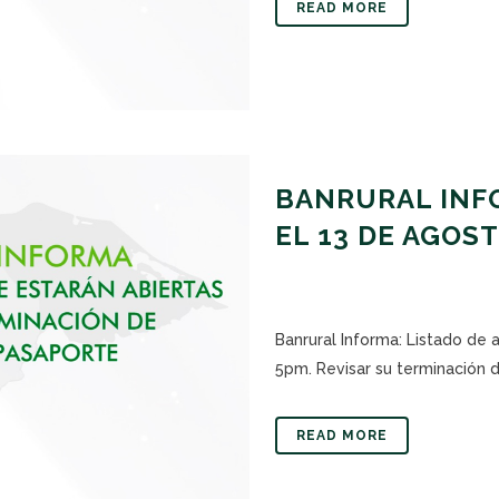
READ MORE
BANRURAL INFO
EL 13 DE AGOS
Banrural Informa: Listado de 
5pm. Revisar su terminación de
READ MORE