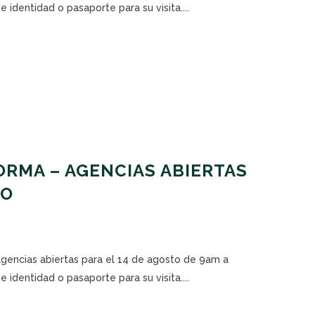
 identidad o pasaporte para su visita....
RMA – AGENCIAS ABIERTAS
TO
agencias abiertas para el 14 de agosto de 9am a
 identidad o pasaporte para su visita....