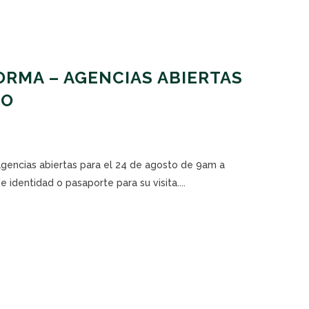
RMA – AGENCIAS ABIERTAS
TO
 agencias abiertas para el 24 de agosto de 9am a
 identidad o pasaporte para su visita....