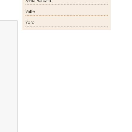
Santa Bárbara
Valle
Yoro