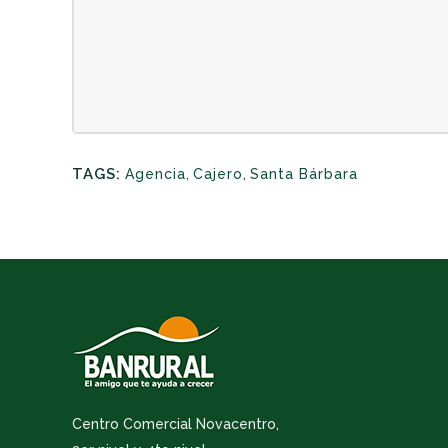
TAGS:
Agencia
,
Cajero
,
Santa Bárbara
Centro Comercial Novacentro,