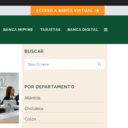
ACCESO A BANCA VIRTUAL
BANCA MIPYME
TARJETAS
BANCA DIGITAL
BUSCAR
POR DEPARTAMENTO:
Atlántida
Choluteca
Colón