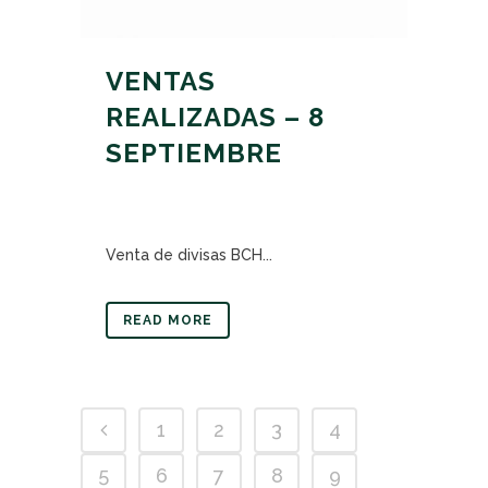
VENTAS
REALIZADAS – 8
SEPTIEMBRE
Venta de divisas BCH...
READ MORE
1
2
3
4
5
6
7
8
9