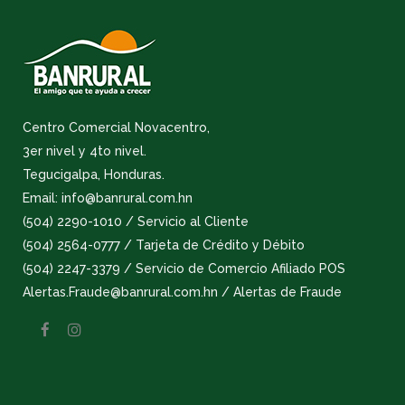
Centro Comercial Novacentro,
3er nivel y 4to nivel.
Tegucigalpa, Honduras.
Email: info@banrural.com.hn
(504) 2290-1010 / Servicio al Cliente
(504) 2564-0777 / Tarjeta de Crédito y Débito
(504) 2247-3379 / Servicio de Comercio Afiliado POS
Alertas.Fraude@banrural.com.hn / Alertas de Fraude