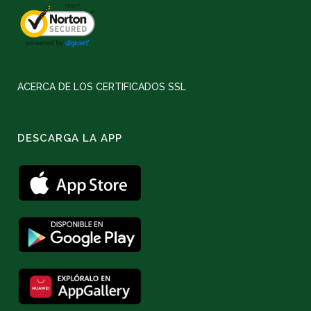
ACERCA DE LOS CERTIFICADOS SSL
DESCARGA LA APP