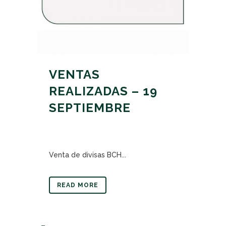
VENTAS
REALIZADAS – 19
SEPTIEMBRE
Venta de divisas BCH...
READ MORE