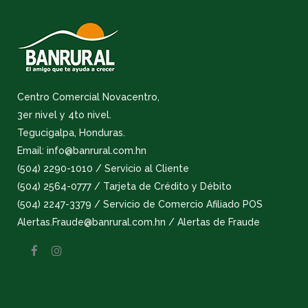
Centro Comercial Novacentro,
3er nivel y 4to nivel.
Tegucigalpa, Honduras.
Email: info@banrural.com.hn
(504) 2290-1010 / Servicio al Cliente
(504) 2564-0777 / Tarjeta de Crédito y Débito
(504) 2247-3379 / Servicio de Comercio Afiliado POS
Alertas.Fraude@banrural.com.hn / Alertas de Fraude