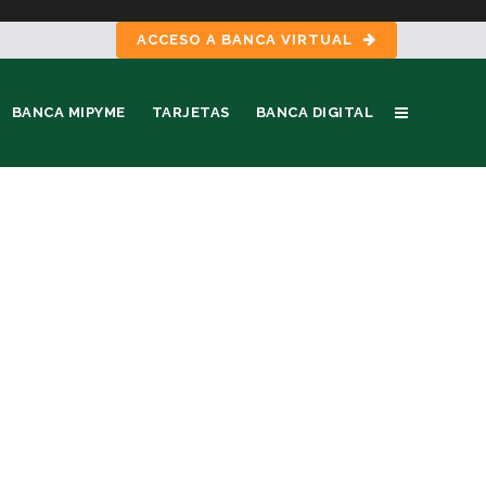
ACCESO A BANCA VIRTUAL
BANCA MIPYME
TARJETAS
BANCA DIGITAL