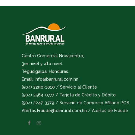
Centro Comercial Novacentro,
3er nivel y 4to nivel.
Tegucigalpa, Honduras.
Email: info@banrural.com.hn
(504) 2290-1010 / Servicio al Cliente
(504) 2564-0777 / Tarjeta de Crédito y Débito
(504) 2247-3379 / Servicio de Comercio Afiliado POS
Alertas.Fraude@banrural.com.hn / Alertas de Fraude