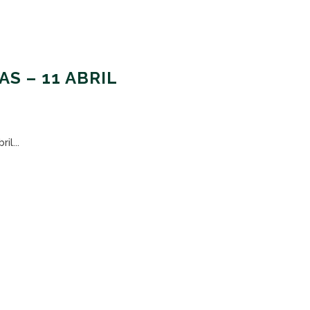
AS – 11 ABRIL
il...