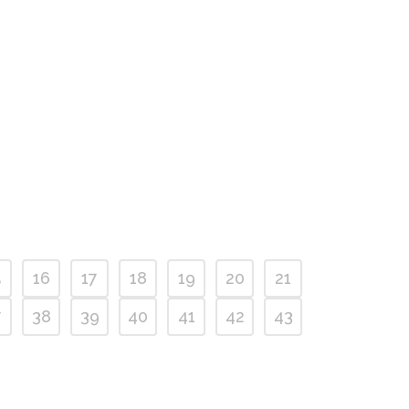
5
16
17
18
19
20
21
7
38
39
40
41
42
43