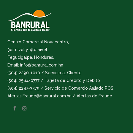
Centro Comercial Novacentro,
3er nivel y 4to nivel.
Tegucigalpa, Honduras.
Email: info@banrural.com.hn
(504) 2290-1010 / Servicio al Cliente
(504) 2564-0777 / Tarjeta de Crédito y Débito
(504) 2247-3379 / Servicio de Comercio Afiliado POS
Alertas.Fraude@banrural.com.hn / Alertas de Fraude