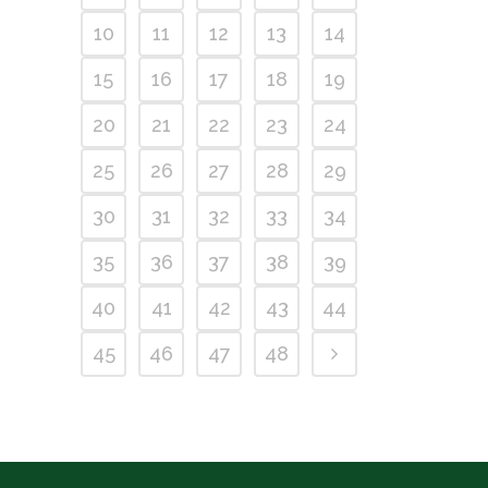
10
11
12
13
14
15
16
17
18
19
20
21
22
23
24
25
26
27
28
29
30
31
32
33
34
35
36
37
38
39
40
41
42
43
44
45
46
47
48