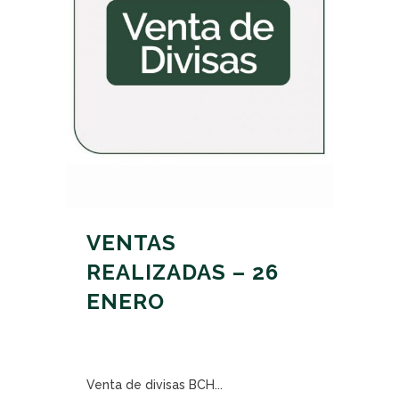
VENTAS
REALIZADAS – 26
ENERO
Venta de divisas BCH...