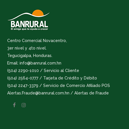
Centro Comercial Novacentro,
3er nivel y 4to nivel.
Tegucigalpa, Honduras.
Email: info@banrural.com.hn
(504) 2290-1010 / Servicio al Cliente
(504) 2564-0777 / Tarjeta de Crédito y Débito
(504) 2247-3379 / Servicio de Comercio Afiliado POS
Alertas.Fraude@banrural.com.hn / Alertas de Fraude