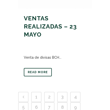
VENTAS
REALIZADAS – 23
MAYO
Venta de divisas BCH...
READ MORE
1
2
3
4
5
6
7
8
9