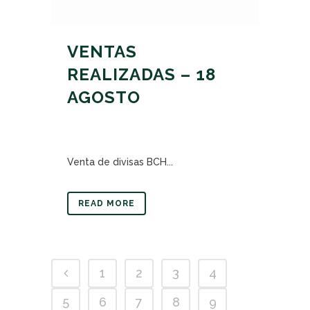
VENTAS
REALIZADAS – 18
AGOSTO
Venta de divisas BCH...
READ MORE
1
2
3
4
5
6
7
8
9