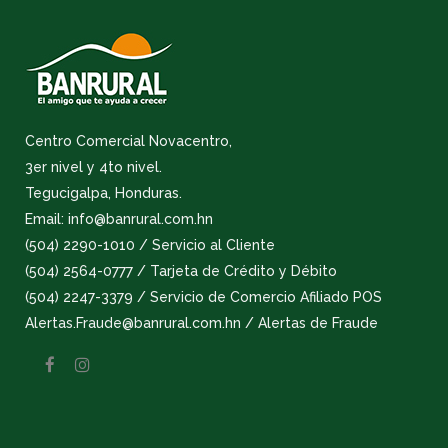
Centro Comercial Novacentro,
3er nivel y 4to nivel.
Tegucigalpa, Honduras.
Email: info@banrural.com.hn
(504) 2290-1010 / Servicio al Cliente
(504) 2564-0777 / Tarjeta de Crédito y Débito
(504) 2247-3379 / Servicio de Comercio Afiliado POS
Alertas.Fraude@banrural.com.hn / Alertas de Fraude