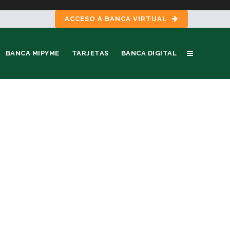
ACCESO A BANCA VIRTUAL
BANCA MIPYME
TARJETAS
BANCA DIGITAL