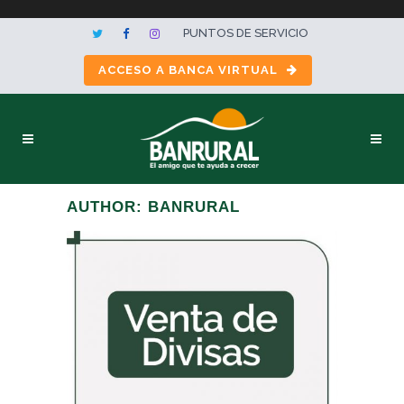
PUNTOS DE SERVICIO
ACCESO A BANCA VIRTUAL
AUTHOR: BANRURAL