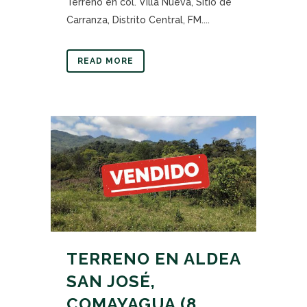
Terreno en col. Villa Nueva, Sitio de
Carranza, Distrito Central, FM....
READ MORE
TERRENO EN ALDEA
SAN JOSÉ,
COMAYAGUA (8