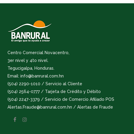
Centro Comercial Novacentro,
3er nivel y 4to nivel.
Tegucigalpa, Honduras.
Email: info@banrural.com.hn
(504) 2290-1010 / Servicio al Cliente
(504) 2564-0777 / Tarjeta de Crédito y Débito
(504) 2247-3379 / Servicio de Comercio Afiliado POS
Alertas.Fraude@banrural.com.hn / Alertas de Fraude