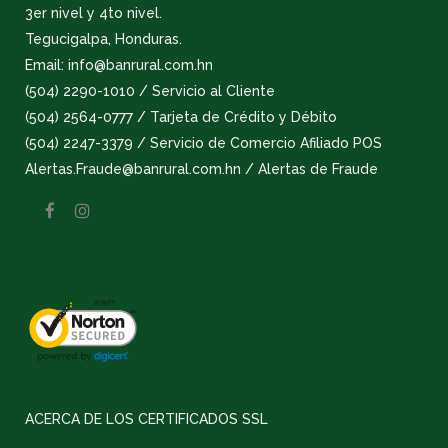
3er nivel y 4to nivel.
Tegucigalpa, Honduras.
Email: info@banrural.com.hn
(504) 2290-1010 / Servicio al Cliente
(504) 2564-0777 / Tarjeta de Crédito y Débito
(504) 2247-3379 / Servicio de Comercio Afiliado POS
Alertas.Fraude@banrural.com.hn / Alertas de Fraude
ACERCA DE LOS CERTIFICADOS SSL