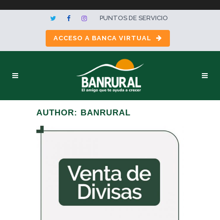
PUNTOS DE SERVICIO
ACCESO A BANCA VIRTUAL
AUTHOR: BANRURAL