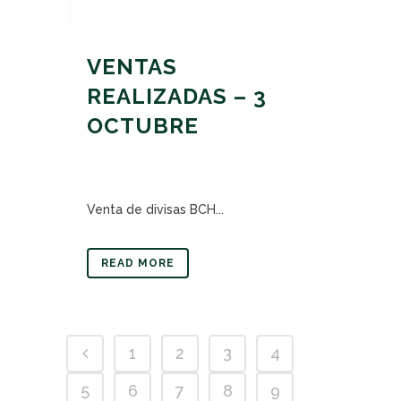
VENTAS
REALIZADAS – 3
OCTUBRE
Venta de divisas BCH...
READ MORE
1
2
3
4
5
6
7
8
9