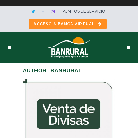
PUNTOS DE SERVICIO
ACCESO A BANCA VIRTUAL
AUTHOR: BANRURAL