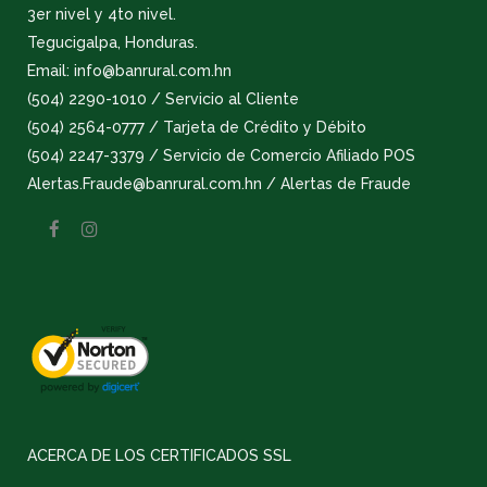
3er nivel y 4to nivel.
Tegucigalpa, Honduras.
Email: info@banrural.com.hn
(504) 2290-1010 / Servicio al Cliente
(504) 2564-0777 / Tarjeta de Crédito y Débito
(504) 2247-3379 / Servicio de Comercio Afiliado POS
Alertas.Fraude@banrural.com.hn / Alertas de Fraude
ACERCA DE LOS CERTIFICADOS SSL