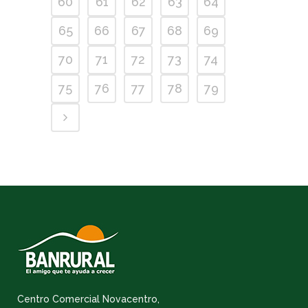
60
61
62
63
64
65
66
67
68
69
70
71
72
73
74
75
76
77
78
79
Centro Comercial Novacentro,