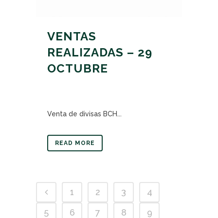
VENTAS
REALIZADAS – 29
OCTUBRE
Venta de divisas BCH...
READ MORE
1
2
3
4
5
6
7
8
9