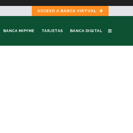
ACCESO A BANCA VIRTUAL
BANCA MIPYME
TARJETAS
BANCA DIGITAL