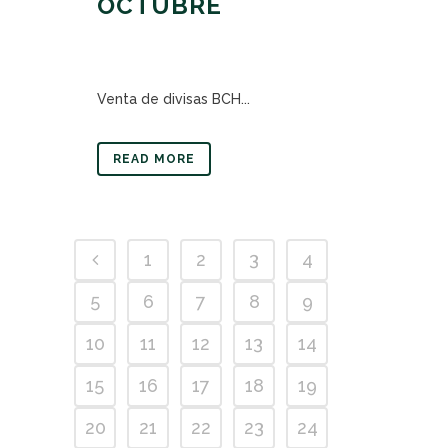
OCTUBRE
Venta de divisas BCH...
READ MORE
1
2
3
4
5
6
7
8
9
10
11
12
13
14
15
16
17
18
19
20
21
22
23
24