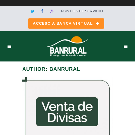
PUNTOS DE SERVICIO
ACCESO A BANCA VIRTUAL
AUTHOR: BANRURAL