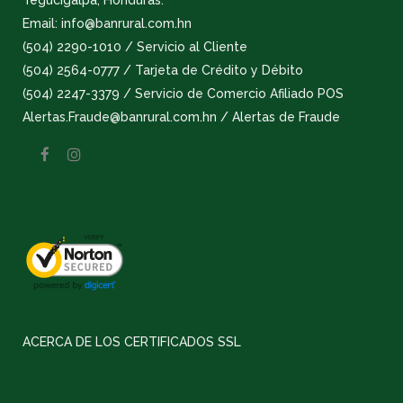
Tegucigalpa, Honduras.
Email: info@banrural.com.hn
(504) 2290-1010 / Servicio al Cliente
(504) 2564-0777 / Tarjeta de Crédito y Débito
(504) 2247-3379 / Servicio de Comercio Afiliado POS
Alertas.Fraude@banrural.com.hn / Alertas de Fraude
ACERCA DE LOS CERTIFICADOS SSL