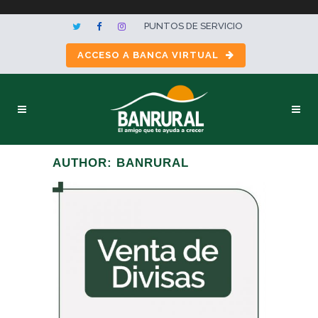
PUNTOS DE SERVICIO
ACCESO A BANCA VIRTUAL
AUTHOR: BANRURAL