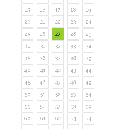
15
16
17
18
19
20
21
22
23
24
25
26
27
28
29
30
31
32
33
34
35
36
37
38
39
40
41
42
43
44
45
46
47
48
49
50
51
52
53
54
55
56
57
58
59
60
61
62
63
64