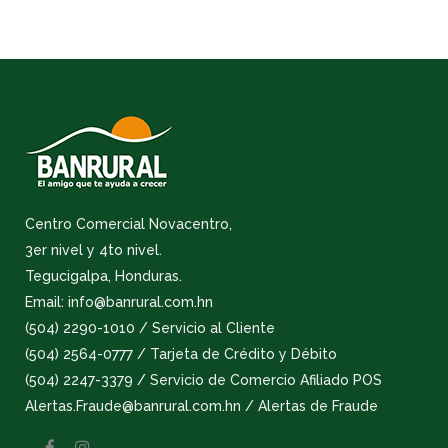
Centro Comercial Novacentro,
3er nivel y 4to nivel.
Tegucigalpa, Honduras.
Email: info@banrural.com.hn
(504) 2290-1010 / Servicio al Cliente
(504) 2564-0777 / Tarjeta de Crédito y Débito
(504) 2247-3379 / Servicio de Comercio Afiliado POS
Alertas.Fraude@banrural.com.hn / Alertas de Fraude