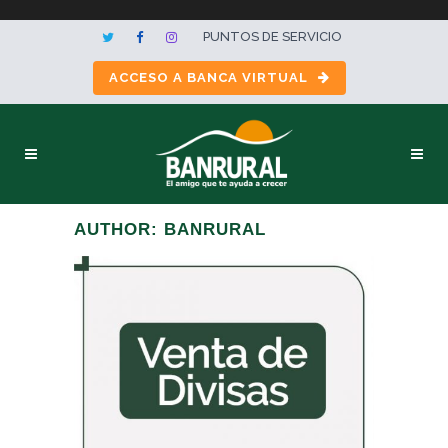
PUNTOS DE SERVICIO
ACCESO A BANCA VIRTUAL
AUTHOR: BANRURAL